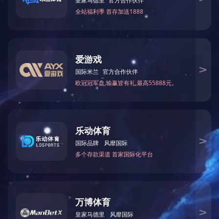
您是否正在为特定的物料搬运难题而困扰？您是否在寻找一种更高
效、更经济的米兰体育-米兰（中国）方式？您是否想了解刚性链如
何能具体应用于您的生产流程，为您带来实实在在的效益提升？别再
犹豫！现在就联系伊特的专家顾问团队。
免费方案咨询
无论您处于项目的哪个阶段，我们都乐于为您提供初步的技术交流和
方案建议。
快速原型验证（视项目情况而定）
对于一些复杂或创新性的应用，我们可协助进行概念设计和初步验