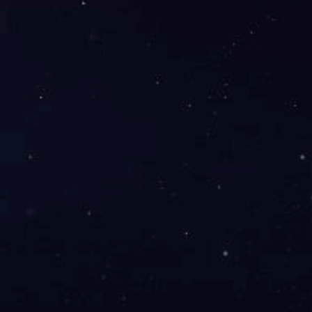
伊特
联系伊特技术团队
EC
介
获取定制化解决方案
程
誉
18032816787
育
展
support@lebuonericette.com
订阅我们的最新动态
订阅