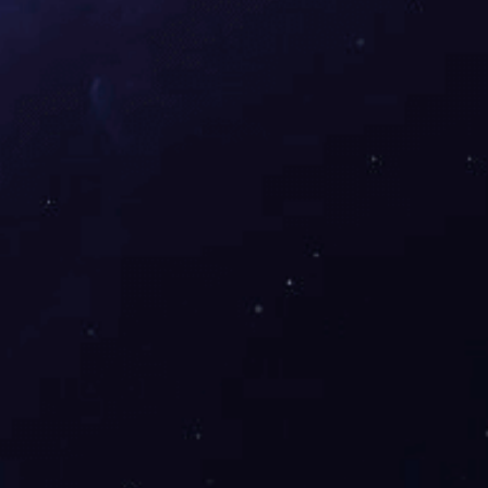
全程技术支持
从项目初期的需求分析，到方案设计、生产制
造，再到现场安装调试和后期维护，伊特将为您
提供全生命周期的技术支持。
微信
联系我们
产品筛选