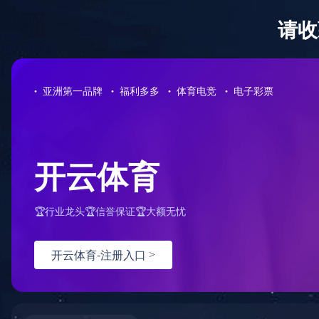
米兰体育
support@lebuonericette.com
EV
米兰体育
带升降智能机器人