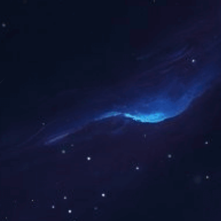
免费方案咨询
无论您处于项目的哪个阶段，我们都乐于为您提
供初步的技术交流和方案建议。