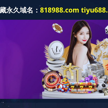
网站米兰体育
产品中心
解决方案
O-T