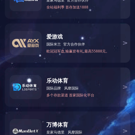
效、更经济的米兰体育-米兰（中国）方式？您是否想了解刚性链如
何能具体应用于您的生产流程，为您带来实实在在的效益提升？别再
犹豫！现在就联系伊特的专家顾问团队。
免费方案咨询
无论您处于项目的哪个阶段，我们都乐于为您提供初步的技术交流和
方案建议。
快速原型验证（视项目情况而定）
对于一些复杂或创新性的应用，我们可协助进行概念设计和初步验
证。